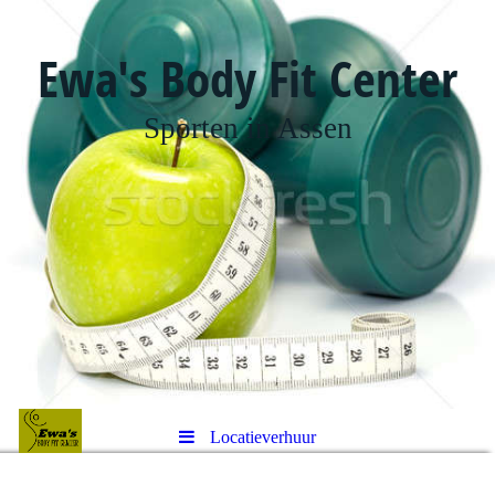
Ewa's Body Fit Center
Sporten in Assen
Locatieverhuur