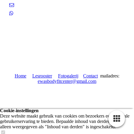
Home
Lesrooster
Fotogalerij
Contact
mailadres:
ewasbodyfitcenter@gmail.com
Cookie-instellingen
Deze website maakt gebruik van cookies om bezoekers een optimale
gebruikerservaring te bieden. Bepaalde inhoud van derden wordt
alleen weergegeven als "Inhoud van derden" is ingeschakeld.